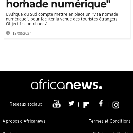
nomade numérique"
L'Afrique du Sud compte mettre en place un "visa nomade
numérique", pour faciliter la venue des touristes étrangers.
Objectif : contribuer à ...
13/08/2024
Réseaux sociaux
A propos d'Africanews
Termes et Conditions