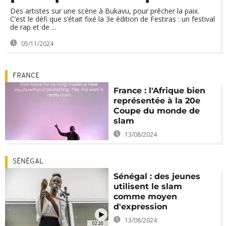
Des artistes sur une scène à Bukavu, pour prêcher la paix.
C’est le défi que s’était fixé la 3e édition de Festiras : un festival
de rap et de ...
05/11/2024
FRANCE
France : l'Afrique bien
représentée à la 20e
Coupe du monde de
slam
13/08/2024
SÉNÉGAL
Sénégal : des jeunes
utilisent le slam
comme moyen
d'expression
13/08/2024
02:20