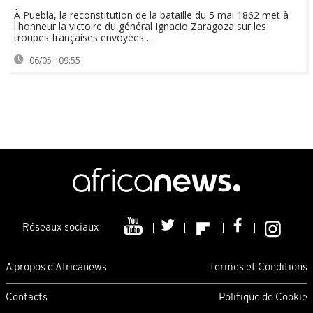
À Puebla, la reconstitution de la bataille du 5 mai 1862 met à
l'honneur la victoire du général Ignacio Zaragoza sur les
troupes françaises envoyées ...
06/05 - 09:55
Réseaux sociaux
A propos d'Africanews
Termes et Conditions
Contacts
Politique de Cookie