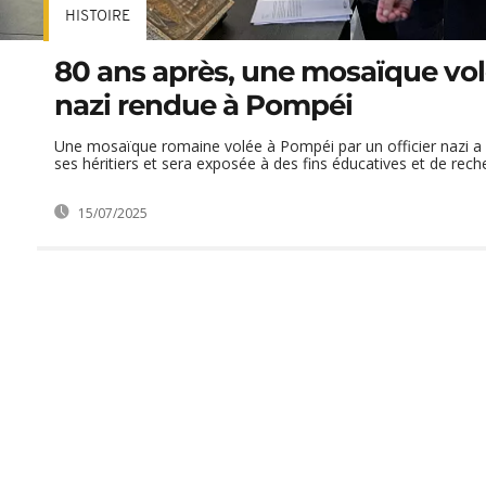
HISTOIRE
80 ans après, une mosaïque vol
nazi rendue à Pompéi
Une mosaïque romaine volée à Pompéi par un officier nazi a 
ses héritiers et sera exposée à des fins éducatives et de rech
15/07/2025