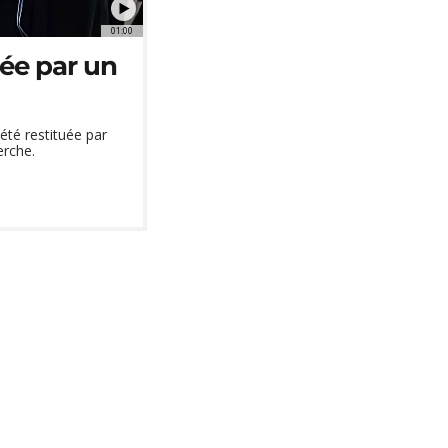
01:00
ée par un
été restituée par
erche.