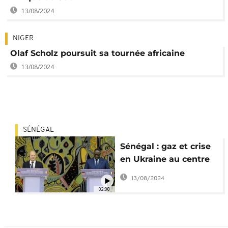
13/08/2024
NIGER
Olaf Scholz poursuit sa tournée africaine
13/08/2024
SÉNÉGAL
Sénégal : gaz et crise
en Ukraine au centre
de la visite d'Olaf
13/08/2024
Scholz
02:00