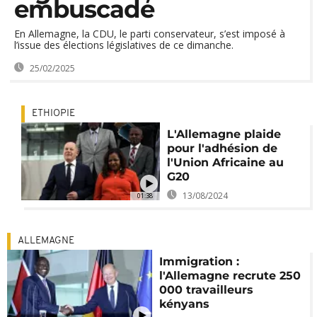
embuscade
En Allemagne, la CDU, le parti conservateur, s’est imposé à
l’issue des élections législatives de ce dimanche.
25/02/2025
ETHIOPIE
L'Allemagne plaide
pour l'adhésion de
l'Union Africaine au
G20
13/08/2024
01:38
ALLEMAGNE
Immigration :
l'Allemagne recrute 250
000 travailleurs
kényans