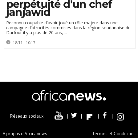
perpétuité d'un chef
janjawid
Reconnu coupable d'avoir joué un rôle majeur dans une
campagne d'atrocités commises dans la région soudanaise du
Darfour il y a plus de 20 ans, ...
18/11 - 10:17
Réseaux sociaux
A propos d'Africanews
Termes et Conditions