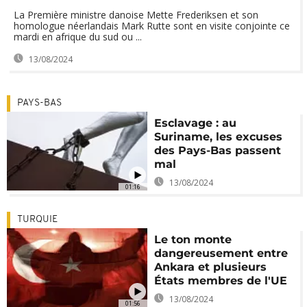
La Première ministre danoise Mette Frederiksen et son
homologue néerlandais Mark Rutte sont en visite conjointe ce
mardi en afrique du sud ou ...
13/08/2024
PAYS-BAS
Esclavage : au
Suriname, les excuses
des Pays-Bas passent
mal
13/08/2024
01:16
TURQUIE
Le ton monte
dangereusement entre
Ankara et plusieurs
États membres de l'UE
13/08/2024
01:56