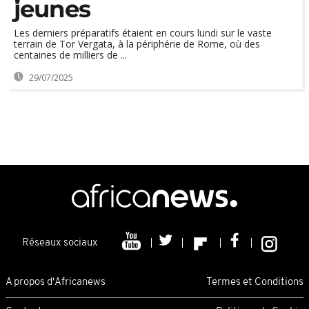
jeunes
Les derniers préparatifs étaient en cours lundi sur le vaste
terrain de Tor Vergata, à la périphérie de Rome, où des
centaines de milliers de ...
29/07/2025
Réseaux sociaux
A propos d'Africanews
Termes et Conditions