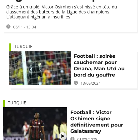
Grâce à un triplé, Victor Osimhen s'est hissé en tête du
classement des buteurs de la Ligue des champions.
L'attaquant nigérian a inscrit les ...
06/11 - 13:04
TURQUIE
Football : soirée
cauchemar pour
Onana, Man Utd au
bord du gouffre
13/08/2024
TURQUIE
Football : Victor
Oshimen signe
définitivement pour
Galatasaray
01/08/2025