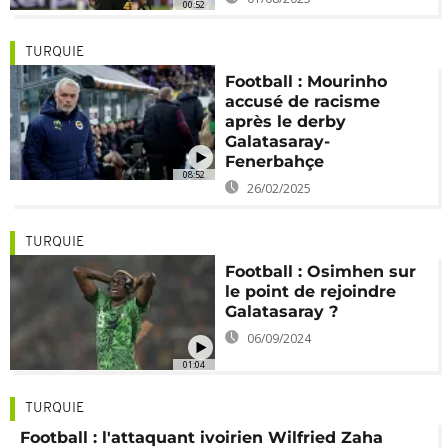
00:52
TURQUIE
Football : Mourinho
accusé de racisme
après le derby
Galatasaray-
Fenerbahçe
08:52
26/02/2025
TURQUIE
Football : Osimhen sur
le point de rejoindre
Galatasaray ?
06/09/2024
01:04
TURQUIE
Football : l'attaquant ivoirien Wilfried Zaha