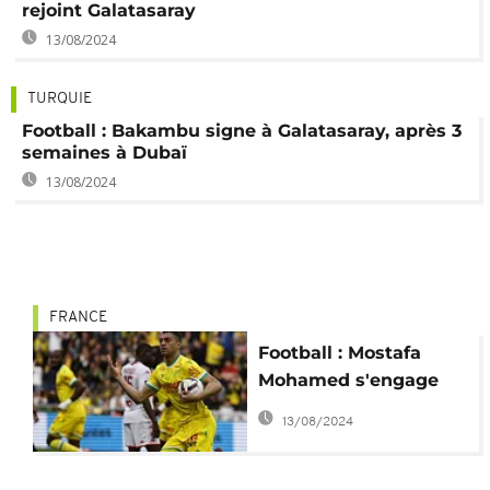
rejoint Galatasaray
13/08/2024
TURQUIE
Football : Bakambu signe à Galatasaray, après 3
semaines à Dubaï
13/08/2024
FRANCE
Football : Mostafa
Mohamed s'engage
pour 4 ans à Nantes
13/08/2024