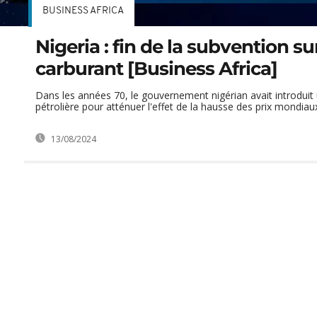
BUSINESS AFRICA
Nigeria : fin de la subvention sur
carburant [Business Africa]
Dans les années 70, le gouvernement nigérian avait introduit
pétrolière pour atténuer l'effet de la hausse des prix mondiaux 
13/08/2024