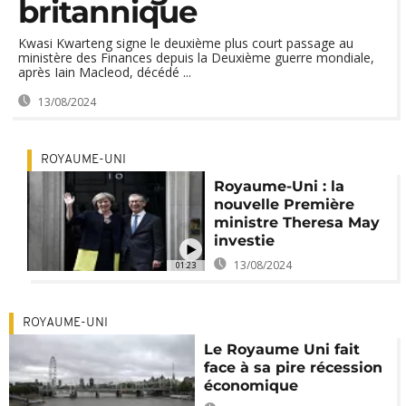
britannique
Kwasi Kwarteng signe le deuxième plus court passage au
ministère des Finances depuis la Deuxième guerre mondiale,
après Iain Macleod, décédé ...
13/08/2024
ROYAUME-UNI
Royaume-Uni : la
nouvelle Première
ministre Theresa May
investie
13/08/2024
01:23
ROYAUME-UNI
Le Royaume Uni fait
face à sa pire récession
économique