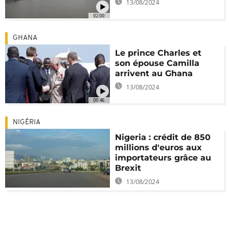
13/08/2024
02:00
GHANA
Le prince Charles et
son épouse Camilla
arrivent au Ghana
13/08/2024
00:46
NIGÉRIA
Nigeria : crédit de 850
millions d'euros aux
importateurs grâce au
Brexit
13/08/2024