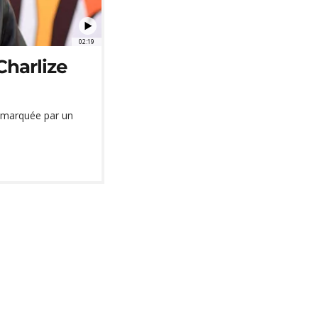
02:19
Charlize
i marquée par un