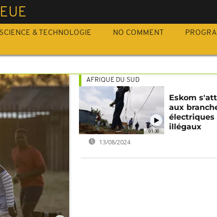
IEUE
SCIENCE & TECHNOLOGIE
NO COMMENT
PROGR
AFRIQUE DU SUD
Eskom s'at
aux branch
électriques
illégaux
01:30
13/08/2024