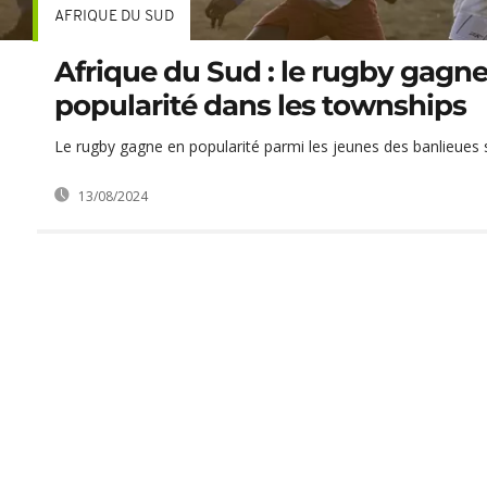
AFRIQUE DU SUD
Afrique du Sud : le rugby gagn
popularité dans les townships
Le rugby gagne en popularité parmi les jeunes des banlieues s
13/08/2024