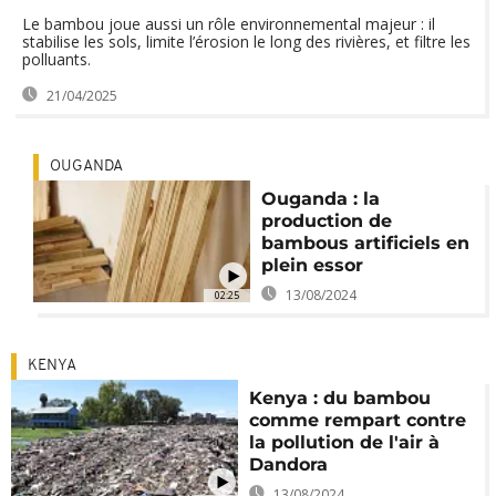
Le bambou joue aussi un rôle environnemental majeur : il
stabilise les sols, limite l’érosion le long des rivières, et filtre les
polluants.
21/04/2025
OUGANDA
Ouganda : la
production de
bambous artificiels en
plein essor
13/08/2024
02:25
KENYA
Kenya : du bambou
comme rempart contre
la pollution de l'air à
Dandora
13/08/2024