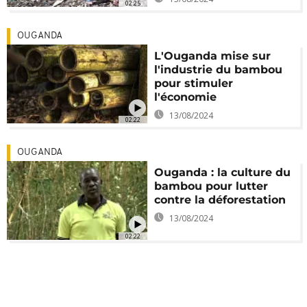
02:25
OUGANDA
L'Ouganda mise sur
l'industrie du bambou
pour stimuler
l'économie
13/08/2024
02:22
OUGANDA
Ouganda : la culture du
bambou pour lutter
contre la déforestation
13/08/2024
02:22