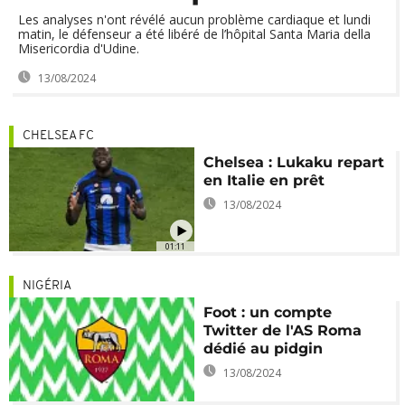
Les analyses n'ont révélé aucun problème cardiaque et lundi
matin, le défenseur a été libéré de l’hôpital Santa Maria della
Misericordia d'Udine.
13/08/2024
CHELSEA FC
Chelsea : Lukaku repart
en Italie en prêt
13/08/2024
01:11
NIGÉRIA
Foot : un compte
Twitter de l'AS Roma
dédié au pidgin
13/08/2024