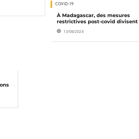
COVID-19
À Madagascar, des mesures
restrictives post-covid divisent
13/08/2024
ions