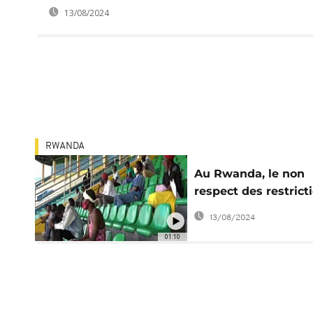
13/08/2024
RWANDA
Au Rwanda, le non
respect des restrict
anti-Covid, se paie
13/08/2024
01:10