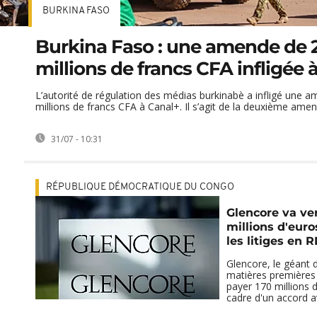
BURKINA FASO
Burkina Faso : une amende de 
millions de francs CFA infligée 
L’autorité de régulation des médias burkinabè a infligé une 
millions de francs CFA à Canal+. Il s’agit de la deuxième amend
31/07 - 10:31
RÉPUBLIQUE DÉMOCRATIQUE DU CONGO
Glencore va ve
millions d'euro
les litiges en 
Glencore, le géant
matières premières 
payer 170 millions 
cadre d'un accord av