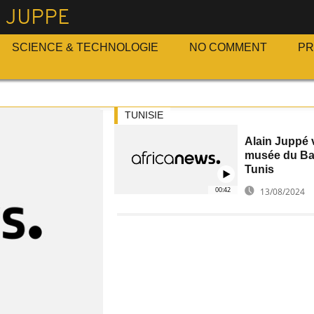
 JUPPE
SCIENCE & TECHNOLOGIE
NO COMMENT
P
TUNISIE
Alain Juppé v
musée du Ba
Tunis
00:42
13/08/2024