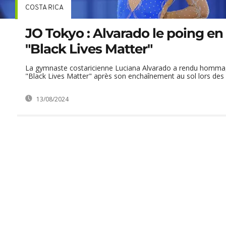
COSTA RICA
JO Tokyo : Alvarado le poing en 
"Black Lives Matter"
La gymnaste costaricienne Luciana Alvarado a rendu hom
"Black Lives Matter" après son enchaînement au sol lors des qu
13/08/2024