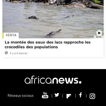
KENYA
02:04
La montée des eaux des lacs rapproche les
crocodiles des populations
Il y a 4 heures
Réseaux sociaux