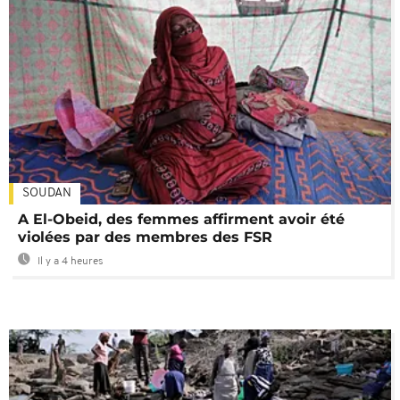
SOUDAN
A El-Obeid, des femmes affirment avoir été
violées par des membres des FSR
Il y a 4 heures