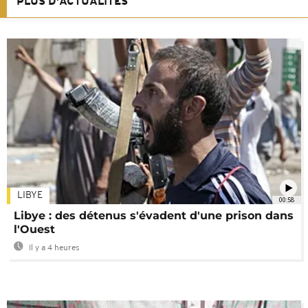
PLUS D'ACTUALITÉS
LIBYE
00:58
Libye : des détenus s'évadent d'une prison dans
l'Ouest
Il y a 4 heures