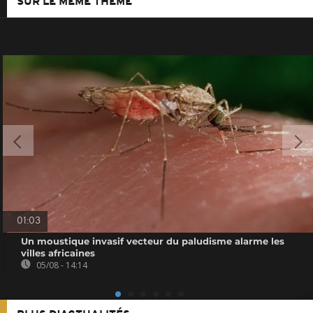
SUR LE MÊME THÈME
01:03
Un moustique invasif vecteur du paludisme alarme les
villes africaines
05/08 - 14:14