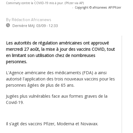
Comirnaty contre la COVID-19 mis à jour. (Pfizer via AP)
-
Copyright © africanews
AP/Pfizer
By Rédaction Africanews
Dernière MAJ:
03/09 - 12:33
Les autorités de régulation américaines ont approuvé
mercredi 27 août, la mise à jour des vaccins COVID, tout
en limitant son utilisation chez de nombreuses
personnes.
L'Agence américaine des médicaments (FDA) a ainsi
autorisé l'application des trois nouveaux vaccins pour les
personnes âgées de plus de 65 ans.
Jugées plus vulnérables face aux formes graves de la
Covid-19.
Il s’agit des vaccins Pfizer, Moderna et Novavax.