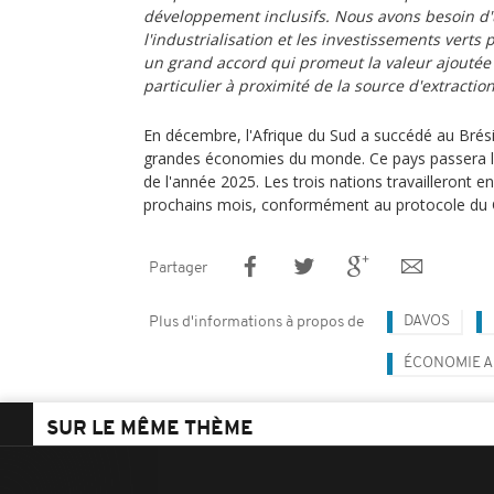
développement inclusifs. Nous avons besoin d
l'industrialisation et les investissements verts
un grand accord qui promeut la valeur ajoutée
particulier à proximité de la source d'extractio
En décembre, l'Afrique du Sud a succédé au Brésil
grandes économies du monde. Ce pays passera le r
de l'année 2025. Les trois nations travailleront 
prochains mois, conformément au protocole du 
Partager
DAVOS
Plus d'informations à propos de
ÉCONOMIE A
SUR LE MÊME THÈME