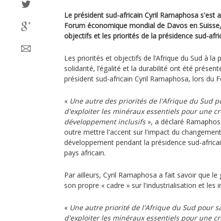
Le président sud-africain Cyril Ramaphosa s'est
Forum économique mondial de Davos en Suisse, p
objectifs et les priorités de la présidence sud-afr
Les priorités et objectifs de l’Afrique du Sud à la
solidarité, l’égalité et la durabilité ont été prése
président sud-africain Cyril Ramaphosa, lors d
«
Une autre des priorités de l'Afrique du Sud 
d'exploiter les minéraux essentiels pour une c
développement inclusifs
», a déclaré Ramaphosa
outre mettre l'accent sur l'impact du changement
développement pendant la présidence sud-africai
pays africain.
Par ailleurs, Cyril Ramaphosa a fait savoir que l
son propre « cadre » sur l'industrialisation et les
«
Une autre priorité de l'Afrique du Sud pour 
d'exploiter les minéraux essentiels pour une c