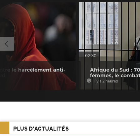
02:30
tre le harcèlement anti-
Afrique du Sud : 7
ud
femmes, le combat
Il y a 2 heures
PLUS D'ACTUALITÉS