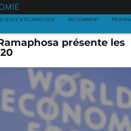
OMIE
SCIENCE & TECHNOLOGIE
NO COMMENT
PROGR
 Ramaphosa présente les
G20