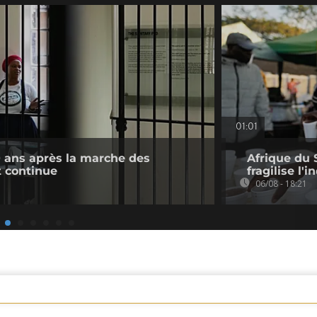
01:01
0 ans après la marche des
Afrique du 
 continue
fragilise l'i
06/08 - 18:21