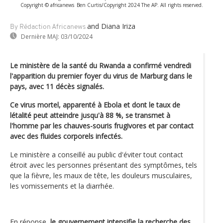
Copyright © africanews
Ben Curtis/Copyright 2024 The AP. All rights reserved.
and Diana Iriza
By Rédaction Africanews
Dernière MAJ:
03/10/2024
Le ministère de la santé du Rwanda a confirmé vendredi
l'apparition du premier foyer du virus de Marburg dans le
pays, avec 11 décès signalés.
Ce virus mortel, apparenté à Ebola et dont le taux de
létalité peut atteindre jusqu'à 88 %, se transmet à
l'homme par les chauves-souris frugivores et par contact
avec des fluides corporels infectés.
Le ministère a conseillé au public d'éviter tout contact
étroit avec les personnes présentant des symptômes, tels
que la fièvre, les maux de tête, les douleurs musculaires,
les vomissements et la diarrhée.
En réponse,
le gouvernement intensifie la recherche des