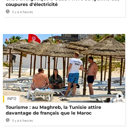
coupures d'électricité
Il y a 4 heures
INFO
01:01
Tourisme : au Maghreb, la Tunisie attire
davantage de français que le Maroc
Il y a 6 heures