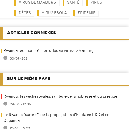
VIRUS DE MARBURG
SANTÉ
VIRUS
DÉCÈS
VIRUS EBOLA
EPIDÉMIE
ARTICLES CONNEXES
Rwanda : au moins 6 morts dus au virus de Marburg
30/09/2024
SUR LE MÊME PAYS
Rwanda : les vache royales, symbole de la noblesse et du prestige
29/06 - 12:36
Le Rwanda "surpris" par la propagation d'Ebola en RDC et en
Ouganda
17/06 - 15:25