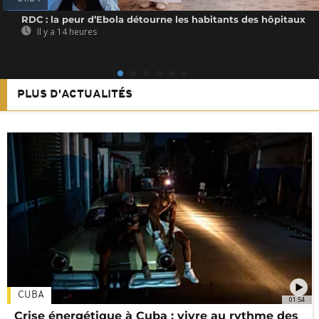
RDC : la peur d’Ebola détourne les habitants des hôpitaux
Il y a 14 heures
PLUS D'ACTUALITÉS
CUBA
01:54
Crise énergétique à Cuba : vivre au rythme des