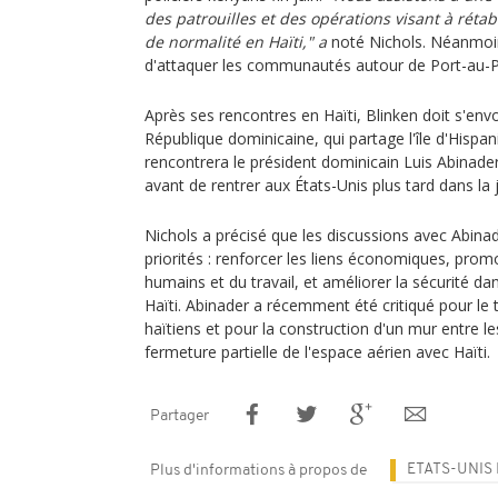
des patrouilles et des opérations visant à rétab
de normalité en Haïti," a
noté Nichols. Néanmoin
d'attaquer les communautés autour de Port-au-P
Après ses rencontres en Haïti, Blinken doit s'envo
République dominicaine, qui partage l'île d'Hispani
rencontrera le président dominicain Luis Abinade
avant de rentrer aux États-Unis plus tard dans la 
Nichols a précisé que les discussions avec Abinad
priorités : renforcer les liens économiques, prom
humains et du travail, et améliorer la sécurité dan
Haïti. Abinader a récemment été critiqué pour le
haïtiens et pour la construction d'un mur entre le
fermeture partielle de l'espace aérien avec Haïti.
Partager
ETATS-UNIS
Plus d'informations à propos de