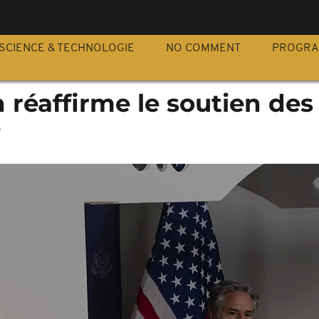
S
SCIENCE & TECHNOLOGIE
NO COMMENT
PROGR
en réaffirme le soutien de
e