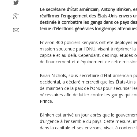
Le secrétaire d'État américain, Antony Blinken, es
réaffirmer l'engagement des États-Unis envers u
destinée à combattre les gangs dans ce pays des
tenue d'élections générales longtemps attendues
Environ 400 policiers kenyans ont été déployés en
mission soutenue par l'ONU, visant à réprimer la
capitale et au-delà. Cependant, des inquiétudes 
de financement et d'équipement de cette mission
Brian Nichols, sous-secrétaire d'État américain p
occidental, a déclaré mercredi que les États-Uni
de maintien de la paix de l'ONU pour sécuriser le
nécessaires afin de lutter contre les gangs qui c
Prince.
Blinken est arrivé un jour après que le gouvernem
d'urgence à l'ensemble du pays. Cette mesure, i
dans la capitale et ses environs, visait à contenir 