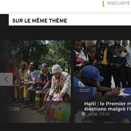
INSÉCURITÉ
SUR LE MÊME THÈME
02:07
Haïti : le Premier 
llet 2026
élections malgré l'
06/08 - 17:19