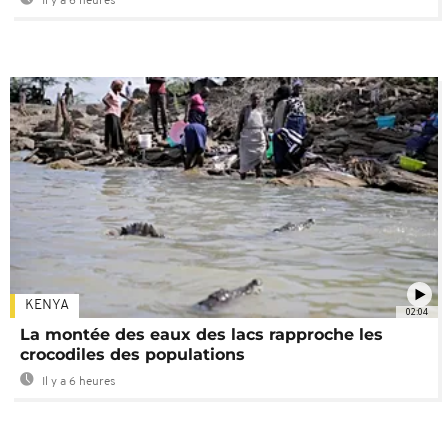
Il y a 6 heures
KENYA
02:04
La montée des eaux des lacs rapproche les
crocodiles des populations
Il y a 6 heures