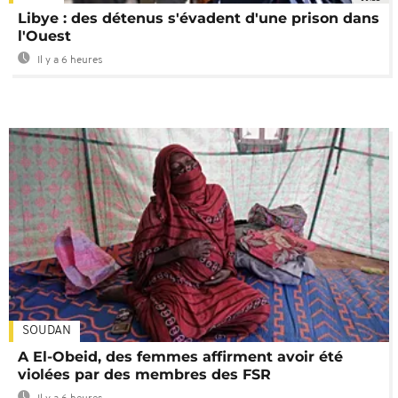
Libye : des détenus s'évadent d'une prison dans
l'Ouest
Il y a 6 heures
SOUDAN
A El-Obeid, des femmes affirment avoir été
violées par des membres des FSR