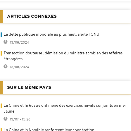
ARTICLES CONNEXES
La dette publique mondiale au plus haut, alerte l'ONU
13/08/2024
Transaction douteuse : démission du ministre zambien des Affaires
étrangères
13/08/2024
SUR LE MÊME PAYS
La Chine et la Russie ont mené des exercices navals conjoints en mer
Jaune
13/07 - 15:26
La Chine et la Namibie renforcent leur coopération