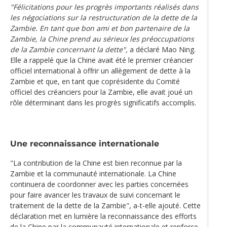
"Félicitations pour les progrès importants réalisés dans
les négociations sur la restructuration de la dette de la
Zambie. En tant que bon ami et bon partenaire de la
Zambie, la Chine prend au sérieux les préoccupations
de la Zambie concernant la dette",
a déclaré Mao Ning.
Elle a rappelé que la Chine avait été le premier créancier
officiel international à offrir un allègement de dette à la
Zambie et que, en tant que coprésidente du Comité
officiel des créanciers pour la Zambie, elle avait joué un
rôle déterminant dans les progrès significatifs accomplis.
Une reconnaissance internationale
"La contribution de la Chine est bien reconnue par la
Zambie et la communauté internationale. La Chine
continuera de coordonner avec les parties concernées
pour faire avancer les travaux de suivi concernant le
traitement de la dette de la Zambie", a-t-elle ajouté. Cette
déclaration met en lumière la reconnaissance des efforts
de la Chine par la communauté internationale et renforce