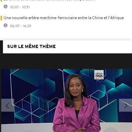
10/07 - 10:51
Une nouvelle artère maritime-ferroviaire entre la Chine et l'Afrique
06/07 - 16:29
SUR LE MÊME THÈME