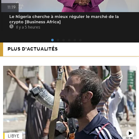
11:19
Le Nigeria cherche à mieux réguler le marché de la
crypto [Business Africa]
Il y a 5 heures
PLUS D'ACTUALITÉS
LIBYE
00:58