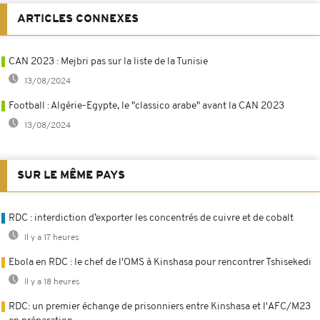
ARTICLES CONNEXES
CAN 2023 : Mejbri pas sur la liste de la Tunisie
13/08/2024
Football : Algérie-Egypte, le "classico arabe" avant la CAN 2023
13/08/2024
SUR LE MÊME PAYS
RDC : interdiction d’exporter les concentrés de cuivre et de cobalt
Il y a 17 heures
Ebola en RDC : le chef de l'OMS à Kinshasa pour rencontrer Tshisekedi
Il y a 18 heures
RDC: un premier échange de prisonniers entre Kinshasa et l'AFC/M23