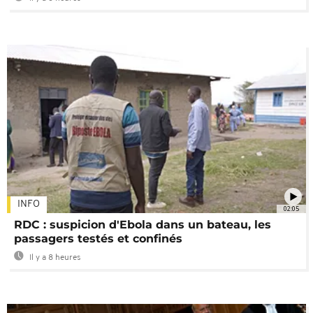
INFO
02:05
RDC : suspicion d'Ebola dans un bateau, les
passagers testés et confinés
Il y a 8 heures