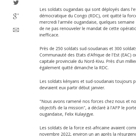
Les soldats ougandais qui sont déployés dans l'e
démocratique du Congo (RDC), ont quitté la force
mercredi l'armée ougandaise, quelques semaine 
de ne pas renouveler le mandat de cette opératio
inefficace.
Près de 250 soldats sud-soudanais et 300 soldats
Communauté des Etats d'Afrique de l'Est (EAC) o
capitale provinciale du Nord-Kivu. Près d'un milli
également quitté dimanche la RDC.
Les soldats kényans et sud-soudanais toujours p
devraient eux partir début janvier.
"Nous avons ramené nos forces chez nous et nou
objectifs de la mission", a déclaré à l'AFP le por
ougandaise, Felix Kulayigye.
Les soldats de la force est-africaine avaient c
novembre 2022, environ un an après la résurgenc