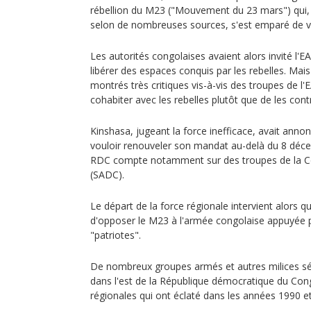
rébellion du M23 ("Mouvement du 23 mars") qui,
selon de nombreuses sources, s'est emparé de va
Les autorités congolaises avaient alors invité l'
libérer des espaces conquis par les rebelles. Mais
montrés très critiques vis-à-vis des troupes de l'
cohabiter avec les rebelles plutôt que de les con
Kinshasa, jugeant la force inefficace, avait anno
vouloir renouveler son mandat au-delà du 8 déce
RDC compte notamment sur des troupes de la C
(SADC).
Le départ de la force régionale intervient alors
d'opposer le M23 à l'armée congolaise appuyée pa
"patriotes".
De nombreux groupes armés et autres milices sév
dans l'est de la République démocratique du Con
régionales qui ont éclaté dans les années 1990 e