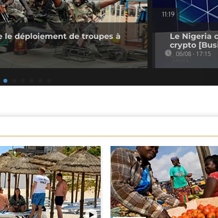
11:19
 le déploiement de troupes à
Le Nigeria 
crypto [Bus
06/08 - 17:15