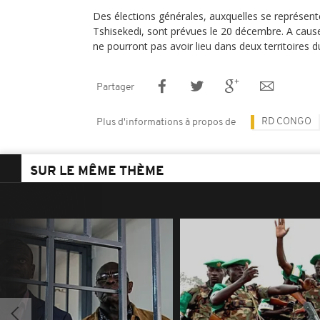
Des élections générales, auxquelles se représente
Tshisekedi, sont prévues le 20 décembre. A cause 
ne pourront pas avoir lieu dans deux territoires 
Partager
RD CONGO
Plus d'informations à propos de
SUR LE MÊME THÈME