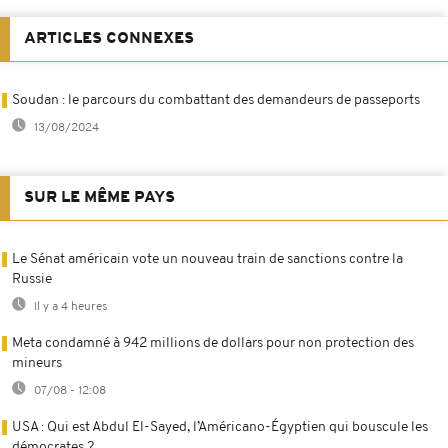
ARTICLES CONNEXES
Soudan : le parcours du combattant des demandeurs de passeports
13/08/2024
SUR LE MÊME PAYS
Le Sénat américain vote un nouveau train de sanctions contre la
Russie
Il y a 4 heures
Meta condamné à 942 millions de dollars pour non protection des
mineurs
07/08 - 12:08
USA : Qui est Abdul El-Sayed, l’Américano-Égyptien qui bouscule les
démocrates ?