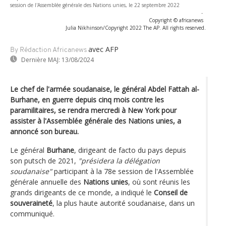
session de l'Assemblée générale des Nations unies, le 22 septembre 2022
-
Copyright © africanews
Julia Nikhinson/Copyright 2022 The AP. All rights reserved.
avec AFP
By Rédaction Africanews
Dernière MAJ:
13/08/2024
Le chef de l'armée soudanaise, le général Abdel Fattah al-
Burhane, en guerre depuis cinq mois contre les
paramilitaires, se rendra mercredi à New York pour
assister à l'Assemblée générale des Nations unies, a
annoncé son bureau.
Le général
Burhane
, dirigeant de facto du pays depuis
son putsch de 2021,
"présidera la délégation
soudanaise"
participant à la 78e session de l'Assemblée
générale annuelle des
Nations unies
, où sont réunis les
grands dirigeants de ce monde, a indiqué le
Conseil de
souveraineté
, la plus haute autorité soudanaise, dans un
communiqué.