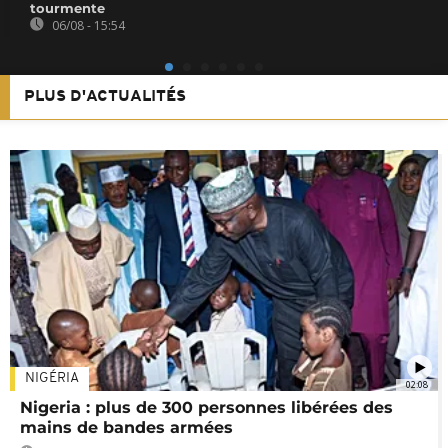
tourmente
06/08 - 15:54
PLUS D'ACTUALITÉS
NIGÉRIA
02:08
Nigeria : plus de 300 personnes libérées des
mains de bandes armées