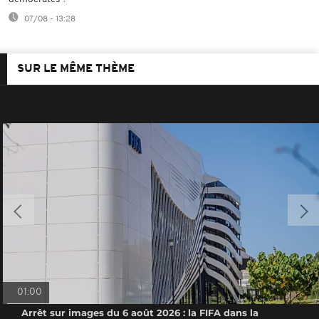
07/08 - 13:28
SUR LE MÊME THÈME
01:00
Arrêt sur images du 6 août 2026 : la FIFA dans la