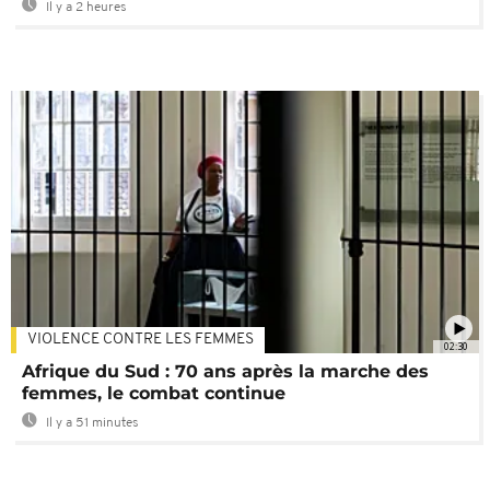
Il y a 2 heures
VIOLENCE CONTRE LES FEMMES
02:30
Afrique du Sud : 70 ans après la marche des
femmes, le combat continue
Il y a 51 minutes