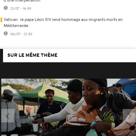
d'une interpellation
21/07 - 16:09
Vatican : le pape Léon XIV rend hommage aux migrants morts en
Méditerranée
06/07 - 12:30
SUR LE MÊME THÈME