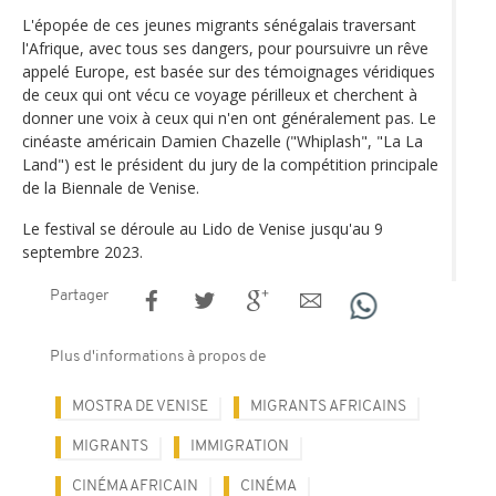
L'épopée de ces jeunes migrants sénégalais traversant
l'Afrique, avec tous ses dangers, pour poursuivre un rêve
appelé Europe, est basée sur des témoignages véridiques
de ceux qui ont vécu ce voyage périlleux et cherchent à
donner une voix à ceux qui n'en ont généralement pas. Le
cinéaste américain Damien Chazelle ("Whiplash", "La La
Land") est le président du jury de la compétition principale
de la Biennale de Venise.
Le festival se déroule au Lido de Venise jusqu'au 9
septembre 2023.
Partager
Plus d'informations à propos de
MOSTRA DE VENISE
MIGRANTS AFRICAINS
MIGRANTS
IMMIGRATION
CINÉMA AFRICAIN
CINÉMA