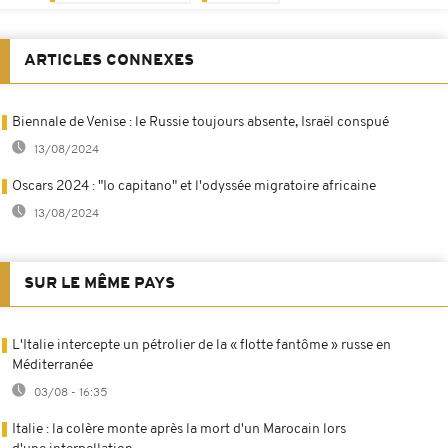
ARTICLES CONNEXES
Biennale de Venise : le Russie toujours absente, Israël conspué
13/08/2024
Oscars 2024 : "Io capitano" et l'odyssée migratoire africaine
13/08/2024
SUR LE MÊME PAYS
L'Italie intercepte un pétrolier de la « flotte fantôme » russe en
Méditerranée
03/08 - 16:35
Italie : la colère monte après la mort d'un Marocain lors