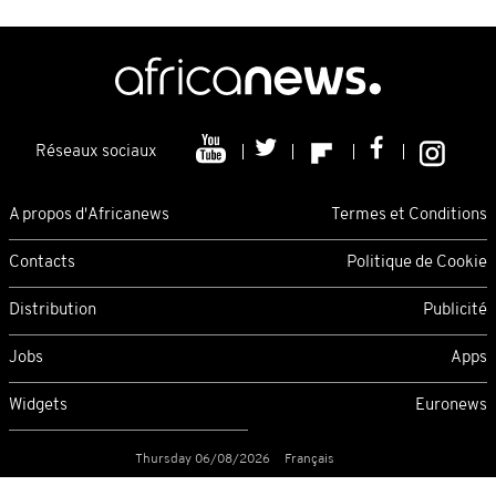
Réseaux sociaux
A propos d'Africanews
Termes et Conditions
Contacts
Politique de Cookie
Distribution
Publicité
Jobs
Apps
Widgets
Euronews
Thursday 06/08/2026