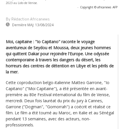
2023 au Lido de Venise.
-
Copyright © africanews
AFP
By Rédaction Africanews
Dernière MAJ:
13/08/2024
Moi, capitaine : "Io Capitano" raconte le voyage
aventureux de Seydou et Moussa, deux jeunes hommes
qui quittent Dakar pour rejoindre l'Europe. Une odyssée
contemporaine à travers les dangers du désert, les
horreurs des centres de détention en Libye et les périls de
la mer.
Cette coproduction belgo-italienne Matteo Garrone, "Io
Capitano" ("Moi Capitaine"), a été présentée en avant-
première au 80e Festival international du film de Venise,
mercredi. Deux fois lauréat du prix du jury à Cannes,
Garrone ("Dogman", "Gomorrah") a coécrit et réalisé ce
film. Le film a été tourné au Maroc, en Italie et au Sénégal
pendant 13 semaines, avec des acteurs, non-
professionnels.