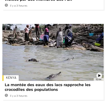
Il y a 3 heures
KENYA
02:04
La montée des eaux des lacs rapproche les
crocodiles des populations
Il y a 3 heures