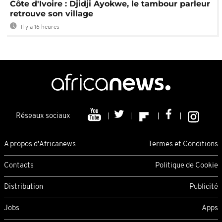
Côte d'Ivoire : Djidji Ayokwe, le tambour parleur
retrouve son village
Il y a 16 heures
Réseaux sociaux
A propos d'Africanews
Termes et Conditions
Contacts
Politique de Cookie
Distribution
Publicité
Jobs
Apps