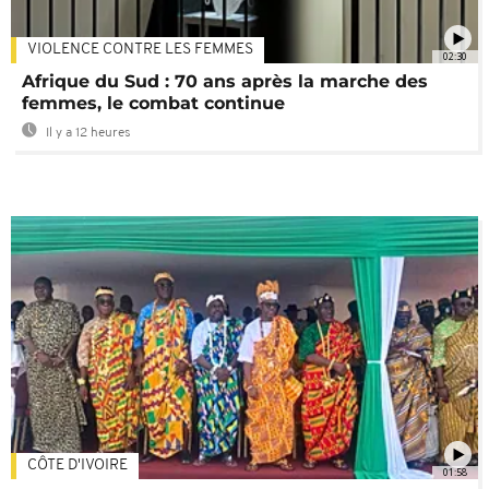
VIOLENCE CONTRE LES FEMMES
02:30
Afrique du Sud : 70 ans après la marche des
femmes, le combat continue
Il y a 12 heures
CÔTE D'IVOIRE
01:58