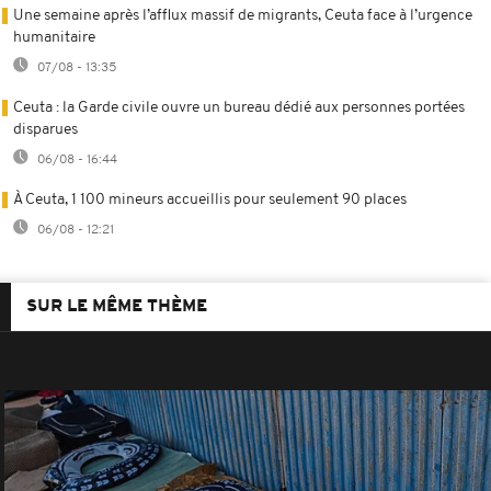
Une semaine après l’afflux massif de migrants, Ceuta face à l’urgence
humanitaire
07/08 - 13:35
Ceuta : la Garde civile ouvre un bureau dédié aux personnes portées
disparues
06/08 - 16:44
À Ceuta, 1 100 mineurs accueillis pour seulement 90 places
06/08 - 12:21
SUR LE MÊME THÈME