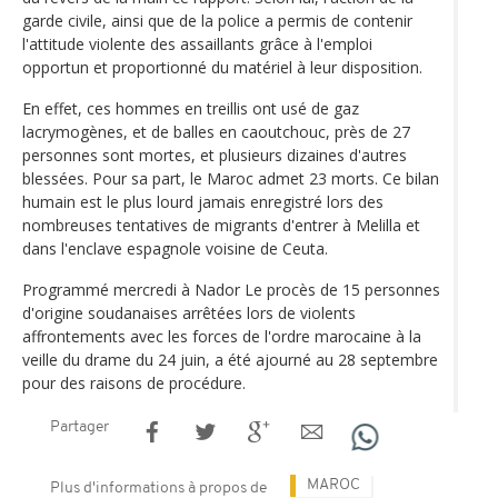
garde civile, ainsi que de la police a permis de contenir
l'attitude violente des assaillants grâce à l'emploi
opportun et proportionné du matériel à leur disposition.
En effet, ces hommes en treillis ont usé de gaz
lacrymogènes, et de balles en caoutchouc, près de 27
personnes sont mortes, et plusieurs dizaines d'autres
blessées. Pour sa part, le Maroc admet 23 morts. Ce bilan
humain est le plus lourd jamais enregistré lors des
nombreuses tentatives de migrants d'entrer à Melilla et
dans l'enclave espagnole voisine de Ceuta.
Programmé mercredi à Nador Le procès de 15 personnes
d'origine soudanaises arrêtées lors de violents
affrontements avec les forces de l'ordre marocaine à la
veille du drame du 24 juin, a été ajourné au 28 septembre
pour des raisons de procédure.
Partager
MAROC
Plus d'informations à propos de