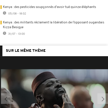
Kenya : des pesticides soupçonnés d'avoir tué quinze éléphants
05/08 - 18:02
Kenya : des militants réclament la libération de l’opposant ougandais
Kizza Besigye
31/07 - 13:00
SUR LE MÊME THÈME