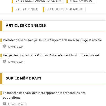
CRISE ÉLECTORALE AU KENYA
WILLIAM RUTO
RAILA ODINGA
ELECTIONS EN AFRIQUE
ARTICLES CONNEXES
Présidentielle au Kenya : la Cour Suprême de nouveau juge et arbitre
13/08/2024
Kenya : les partisans de William Ruto célèbrent la victoire à Eldoret
13/08/2024
SUR LE MÊME PAYS
La montée des eaux des lacs rapproche les crocodiles des
populations
Il y a 15 heures