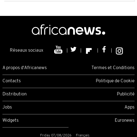
Réseaux sociaux
A propos d'Africanews
Termes et Conditions
Contacts
Politique de Cookie
Distribution
Publicité
Jobs
Apps
Widgets
Euronews
Friday 07/08/2026