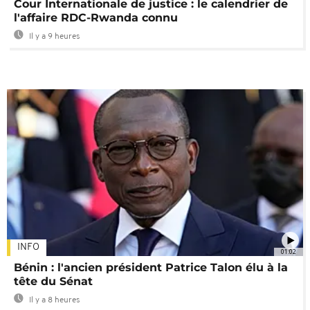
Cour Internationale de justice : le calendrier de
l'affaire RDC-Rwanda connu
Il y a 9 heures
INFO
01:02
Bénin : l'ancien président Patrice Talon élu à la
tête du Sénat
Il y a 8 heures