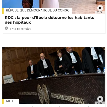
RÉPUBLIQUE DÉMOCRATIQUE DU CONGO
01:34
RDC : la peur d’Ebola détourne les habitants
des hôpitaux
Il y a 38 minutes
KIGALI
01:16