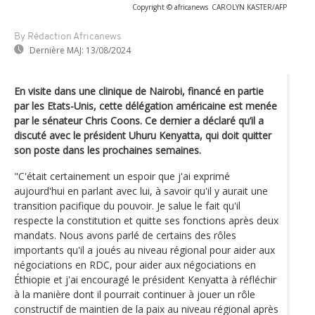
Copyright © africanews
CAROLYN KASTER/AFP
By Rédaction Africanews
Dernière MAJ:
13/08/2024
En visite dans une clinique de Nairobi, financé en partie
par les Etats-Unis, cette délégation américaine est menée
par le sénateur Chris Coons. Ce dernier a déclaré qu’il a
discuté avec le président Uhuru Kenyatta, qui doit quitter
son poste dans les prochaines semaines.
"C'était certainement un espoir que j'ai exprimé
aujourd'hui en parlant avec lui, à savoir qu'il y aurait une
transition pacifique du pouvoir. Je salue le fait qu'il
respecte la constitution et quitte ses fonctions après deux
mandats. Nous avons parlé de certains des rôles
importants qu'il a joués au niveau régional pour aider aux
négociations en RDC, pour aider aux négociations en
Éthiopie et j'ai encouragé le président Kenyatta à réfléchir
à la manière dont il pourrait continuer à jouer un rôle
constructif de maintien de la paix au niveau régional après