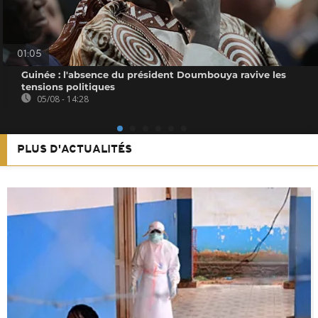
01:05
Guinée : l'absence du président Doumbouya ravive les
tensions politiques
05/08 - 14:28
PLUS D'ACTUALITÉS