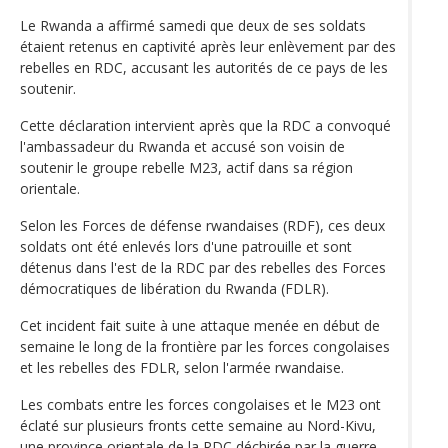
Le Rwanda a affirmé samedi que deux de ses soldats
étaient retenus en captivité après leur enlèvement par des
rebelles en RDC, accusant les autorités de ce pays de les
soutenir.
Cette déclaration intervient après que la RDC a convoqué
l'ambassadeur du Rwanda et accusé son voisin de
soutenir le groupe rebelle M23, actif dans sa région
orientale.
Selon les Forces de défense rwandaises (RDF), ces deux
soldats ont été enlevés lors d'une patrouille et sont
détenus dans l'est de la RDC par des rebelles des Forces
démocratiques de libération du Rwanda (FDLR).
Cet incident fait suite à une attaque menée en début de
semaine le long de la frontière par les forces congolaises
et les rebelles des FDLR, selon l'armée rwandaise.
Les combats entre les forces congolaises et le M23 ont
éclaté sur plusieurs fronts cette semaine au Nord-Kivu,
une province orientale de la RDC déchirée par la guerre,