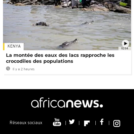
KENYA
02:04
La montée des eaux des lacs rapproche les
crocodiles des populations
Il y a 2 heures
Réseaux sociaux