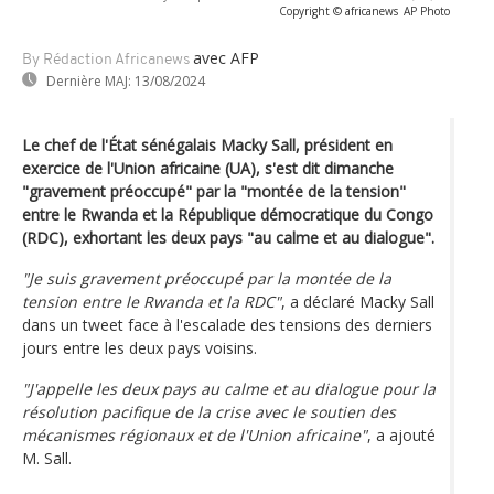
Copyright © africanews
AP Photo
avec AFP
By Rédaction Africanews
Dernière MAJ:
13/08/2024
Le chef de l'État sénégalais Macky Sall, président en
exercice de l'Union africaine (UA), s'est dit dimanche
"gravement préoccupé" par la "montée de la tension"
entre le Rwanda et la République démocratique du Congo
(RDC), exhortant les deux pays "au calme et au dialogue".
"Je suis gravement préoccupé par la montée de la
tension entre le Rwanda et la RDC"
, a déclaré Macky Sall
dans un tweet face à l'escalade des tensions des derniers
jours entre les deux pays voisins.
"J'appelle les deux pays au calme et au dialogue pour la
résolution pacifique de la crise avec le soutien des
mécanismes régionaux et de l'Union africaine"
, a ajouté
M. Sall.