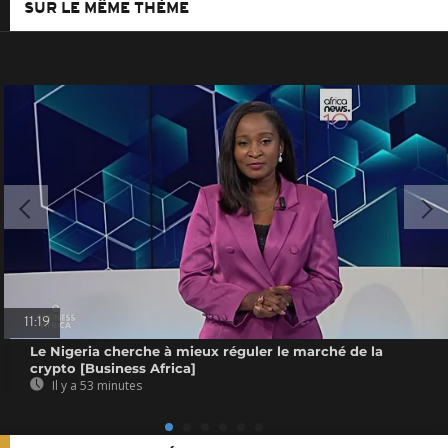
SUR LE MÊME THÈME
11:19
Le Nigeria cherche à mieux réguler le marché de la
crypto [Business Africa]
Il y a 53 minutes