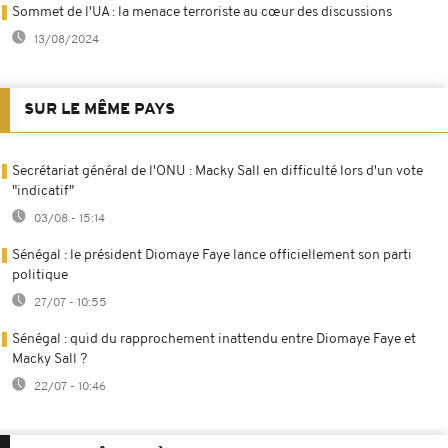
Sommet de l'UA : la menace terroriste au cœur des discussions
13/08/2024
SUR LE MÊME PAYS
Secrétariat général de l'ONU : Macky Sall en difficulté lors d'un vote
"indicatif"
03/08 - 15:14
Sénégal : le président Diomaye Faye lance officiellement son parti
politique
27/07 - 10:55
Sénégal : quid du rapprochement inattendu entre Diomaye Faye et
Macky Sall ?
22/07 - 10:46