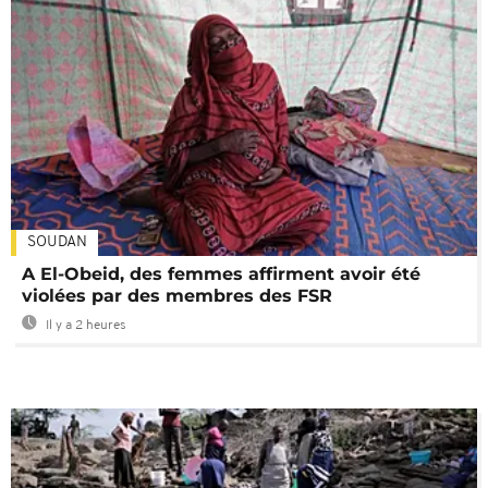
SOUDAN
A El-Obeid, des femmes affirment avoir été
violées par des membres des FSR
Il y a 2 heures