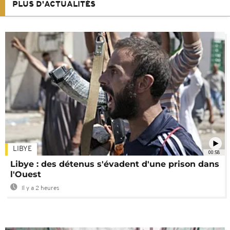
PLUS D'ACTUALITÉS
LIBYE
00:58
Libye : des détenus s'évadent d'une prison dans
l'Ouest
Il y a 2 heures