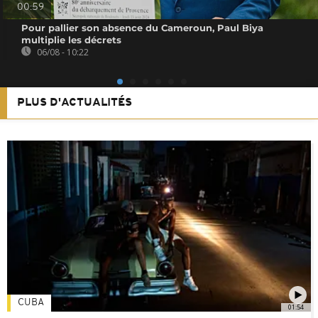
00:59
Pour pallier son absence du Cameroun, Paul Biya
multiplie les décrets
06/08 - 10:22
PLUS D'ACTUALITÉS
CUBA
01:54