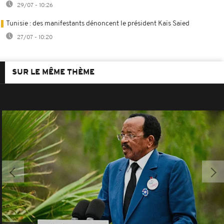
29/07 - 10:26
Tunisie : des manifestants dénoncent le président Kaïs Saïed
27/07 - 10:20
SUR LE MÊME THÈME