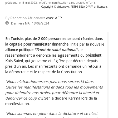
président, le 15 mai 2022, lors d'une manifestation dans la capitale Tunis.
-
Copyright © africanews
FETHI BELAID/AFP or licensors
avec AFP
By Rédaction Africanews
Dernière MAJ:
13/08/2024
En Tunisie, plus de 2 000 personnes se sont réunies dans
la capitale pour manifester dimanche.
Initié par la nouvelle
alliance politique
"Front de salut national"
,
le
rassemblement a dénoncé les agissements du
président
Kaïs Saied
, qui gouverne et légifère par décrets depuis
près d'un an. Les manifestants ont demandé un retour à
la démocratie et le respect de la Constitution.
"Nous n'abandonnerons pas, nous serons là dans
toutes les manifestations et dans tous les mouvements
pour défendre nos droits, pour défendre la liberté et
dénoncer ce coup d'État"
, a déclaré Karima lors de la
manifestation.
"Nous sommes en plein dans la dictature et ce n'est