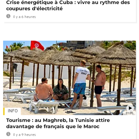
Crise énergétique à Cuba : vivre au rythme des
coupures d'électricité
Il y a 6 heures
INFO
01:01
Tourisme : au Maghreb, la Tunisie attire
davantage de français que le Maroc
Il y a 9 heures