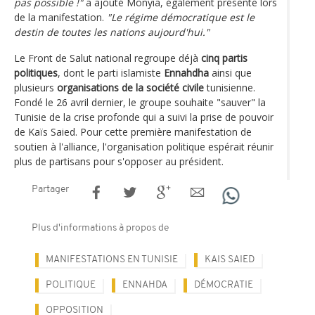
pas possible !"
a ajouté Monyia, également présente lors
de la manifestation.
"Le régime démocratique est le
destin de toutes les nations aujourd'hui."
Le Front de Salut national regroupe déjà
cinq partis
politiques
, dont le parti islamiste
Ennahdha
ainsi que
plusieurs
organisations de la société civile
tunisienne.
Fondé le 26 avril dernier, le groupe souhaite "sauver" la
Tunisie de la crise profonde qui a suivi la prise de pouvoir
de Kaïs Saied. Pour cette première manifestation de
soutien à l'alliance, l'organisation politique espérait réunir
plus de partisans pour s'opposer au président.
Partager
Plus d'informations à propos de
MANIFESTATIONS EN TUNISIE
KAIS SAIED
POLITIQUE
ENNAHDA
DÉMOCRATIE
OPPOSITION