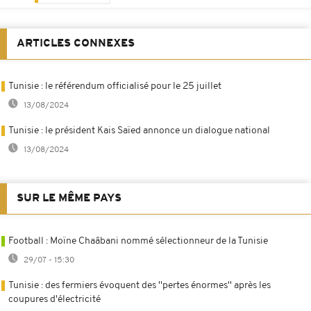
ARTICLES CONNEXES
Tunisie : le référendum officialisé pour le 25 juillet
13/08/2024
Tunisie : le président Kais Saïed annonce un dialogue national
13/08/2024
SUR LE MÊME PAYS
Football : Moïne Chaâbani nommé sélectionneur de la Tunisie
29/07 - 15:30
Tunisie : des fermiers évoquent des ''pertes énormes'' après les
coupures d'électricité