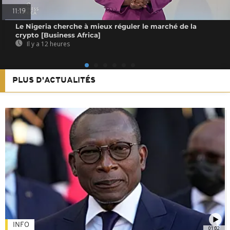
11:19
Le Nigeria cherche à mieux réguler le marché de la
crypto [Business Africa]
Il y a 12 heures
PLUS D'ACTUALITÉS
INFO
01:02