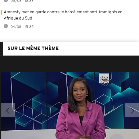
05/08 - 18:38
Amnesty met en garde contre le harcèlement anti-immigrés en
Afrique du Sud
04/08 - 15:35
SUR LE MÊME THÈME