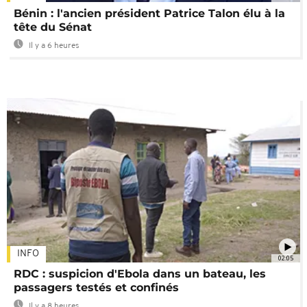
Bénin : l'ancien président Patrice Talon élu à la
tête du Sénat
Il y a 6 heures
INFO
02:05
RDC : suspicion d'Ebola dans un bateau, les
passagers testés et confinés
Il y a 8 heures