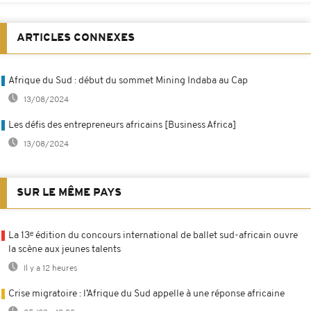
ARTICLES CONNEXES
Afrique du Sud : début du sommet Mining Indaba au Cap
13/08/2024
Les défis des entrepreneurs africains [Business Africa]
13/08/2024
SUR LE MÊME PAYS
La 13ᵉ édition du concours international de ballet sud-africain ouvre
la scène aux jeunes talents
Il y a 12 heures
Crise migratoire : l’Afrique du Sud appelle à une réponse africaine