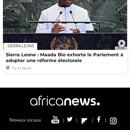
SIERRA LEONE
01:05
Sierra Leone : Maada Bio exhorte le Parlement à
adopter une réforme électorale
Il y a 1 heure
Réseaux sociaux