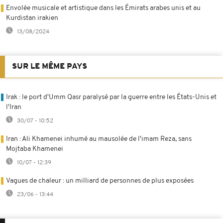
Envolée musicale et artistique dans les Émirats arabes unis et au
Kurdistan irakien
13/08/2024
SUR LE MÊME PAYS
Irak : le port d'Umm Qasr paralysé par la guerre entre les États-Unis et
l'Iran
30/07 - 10:52
Iran : Ali Khamenei inhumé au mausolée de l'imam Reza, sans
Mojtaba Khamenei
10/07 - 12:39
Vagues de chaleur : un milliard de personnes de plus exposées
23/06 - 13:44