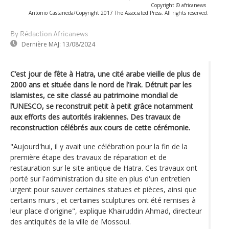
Copyright © africanews
Antonio Castaneda/Copyright 2017 The Associated Press. All rights reserved.
By Rédaction Africanews
Dernière MAJ:
13/08/2024
C’est jour de fête à Hatra, une cité arabe vieille de plus de
2000 ans et située dans le nord de l’Irak. Détruit par les
islamistes, ce site classé au patrimoine mondial de
l’UNESCO, se reconstruit petit à petit grâce notamment
aux efforts des autorités irakiennes. Des travaux de
reconstruction célébrés aux cours de cette cérémonie.
"Aujourd'hui, il y avait une célébration pour la fin de la
première étape des travaux de réparation et de
restauration sur le site antique de Hatra. Ces travaux ont
porté sur l'administration du site en plus d'un entretien
urgent pour sauver certaines statues et pièces, ainsi que
certains murs ; et certaines sculptures ont été remises à
leur place d'origine", explique Khairuddin Ahmad, directeur
des antiquités de la ville de Mossoul.