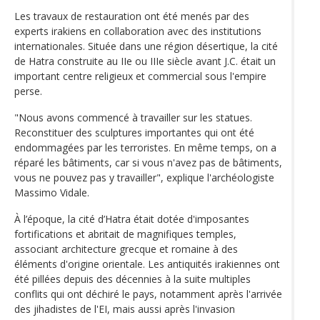
Les travaux de restauration ont été menés par des
experts irakiens en collaboration avec des institutions
internationales. Située dans une région désertique, la cité
de Hatra construite au IIe ou IIIe siècle avant J.C. était un
important centre religieux et commercial sous l'empire
perse.
"Nous avons commencé à travailler sur les statues.
Reconstituer des sculptures importantes qui ont été
endommagées par les terroristes. En même temps, on a
réparé les bâtiments, car si vous n'avez pas de bâtiments,
vous ne pouvez pas y travailler", explique l'archéologiste
Massimo Vidale.
À l’époque, la cité d’Hatra était dotée d'imposantes
fortifications et abritait de magnifiques temples,
associant architecture grecque et romaine à des
éléments d'origine orientale. Les antiquités irakiennes ont
été pillées depuis des décennies à la suite multiples
conflits qui ont déchiré le pays, notamment après l'arrivée
des jihadistes de l'EI, mais aussi après l'invasion