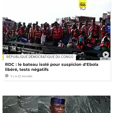
RÉPUBLIQUE DÉMOCRATIQUE DU CONGO
01:06
RDC : le bateau isolé pour suspicion d'Ebola
libéré, tests négatifs
Il y a 22 minutes