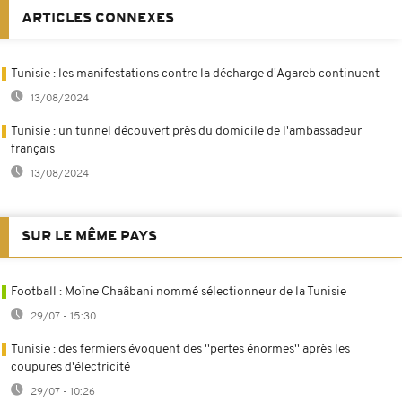
ARTICLES CONNEXES
Tunisie : les manifestations contre la décharge d'Agareb continuent
13/08/2024
Tunisie : un tunnel découvert près du domicile de l'ambassadeur
français
13/08/2024
SUR LE MÊME PAYS
Football : Moïne Chaâbani nommé sélectionneur de la Tunisie
29/07 - 15:30
Tunisie : des fermiers évoquent des ''pertes énormes'' après les
coupures d'électricité
29/07 - 10:26