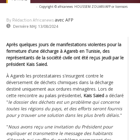
-
Copyright © africanews
HOUSSEM ZOUARI/AFP or licensors
avec AFP
By Rédaction Africanews
Dernière MAJ:
13/08/2024
Après quelques jours de manifestations violentes pour la
fermeture d'une décharge à Agareb en Tunisie, des
représentants de la société civile ont été reçus jeudi par le
président Kais Saied.
À Agareb les protestataires s'insurgent contre le
déversement de déchets chimiques dans la décharge
destiné uniquement aux ordures ménagères. Lors de
cette rencontre au palais présidentiel,
Kais Saied
a déclaré
"
le dossier des déchets est un problème qui concerne
toutes les régions du pays, et des efforts seront fournis
pour y trouver une solution dans les plus brefs délais.
"
"
Nous avons reçu une invitation du Président pour
expliquer et transmettre le message des habitants
d'Agareb qui souffre du problème permanent des