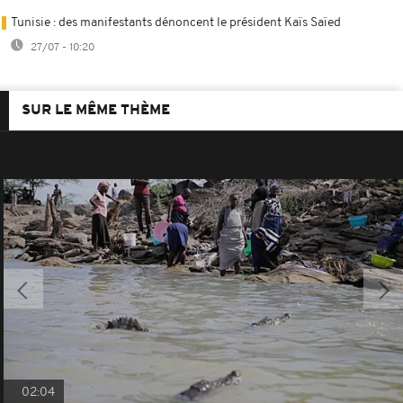
Tunisie : des manifestants dénoncent le président Kaïs Saïed
27/07 - 10:20
SUR LE MÊME THÈME
02:04