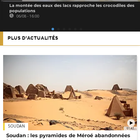
La montée des eaux des lacs rapproche les crocodiles des
populations
06/08 - 16:00
PLUS D'ACTUALITÉS
SOUDAN
01:47
Soudan : les pyramides de Méroé abandonnées