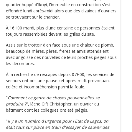
quartier huppé d'Ikoyi, l'immeuble en construction s'est
effondré lundi après-midi alors que des dizaines d'ouvriers
se trouvaient sur le chantier.
À 16H00 mardi, plus d'une centaine de personnes étaient
toujours rassemblées devant les grilles du site.
Assis sur le trottoir d'en face sous une chaleur de plomb,
beaucoup de mères, pères, frères et amis attendaient
avec angoisse des nouvelles de leurs proches piégés sous
les décombres.
À la recherche de rescapés depuis 07H00, les services de
secours ont pris une pause cet après-midi, provoquant
colère et incompréhension parmi la foule.
"
Comment ce genre de choses peuvent-elles se
produire ?
", lâche Gift Christopher, un ouvrier du
bâtiment dont les collègues ont été piégés.
"
Il y a un numéro d'urgence pour l'Etat de Lagos, on
était tous sur place en train d'essayer de sauver des