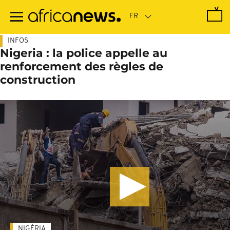
Passer
au
contenu
principal
INFOS
Nigeria : la police appelle au
renforcement des règles de
construction
NIGÉRIA