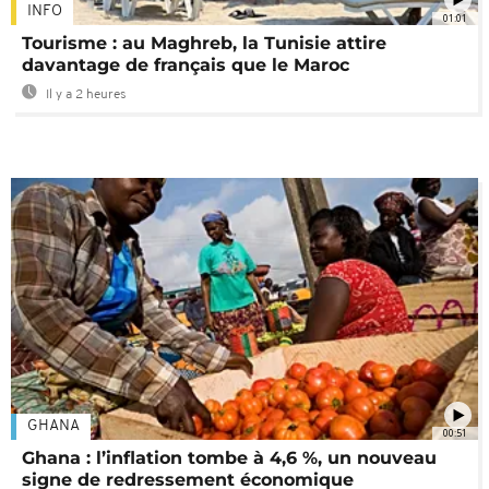
INFO
01:01
Tourisme : au Maghreb, la Tunisie attire
davantage de français que le Maroc
Il y a 2 heures
GHANA
00:51
Ghana : l’inflation tombe à 4,6 %, un nouveau
signe de redressement économique