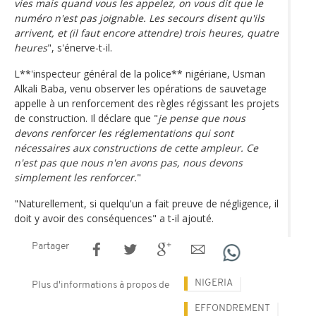
vies mais quand vous les appelez, on vous dit que le
numéro n'est pas joignable. Les secours disent qu'ils
arrivent, et (il faut encore attendre) trois heures, quatre
heures
", s'énerve-t-il.
L**'inspecteur général de la police** nigériane, Usman
Alkali Baba, venu observer les opérations de sauvetage
appelle à un renforcement des règles régissant les projets
de construction. Il déclare que "
je pense que nous
devons renforcer les réglementations qui sont
nécessaires aux constructions de cette ampleur. Ce
n'est pas que nous n'en avons pas, nous devons
simplement les renforcer.
"
"Naturellement, si quelqu'un a fait preuve de négligence, il
doit y avoir des conséquences" a t-il ajouté.
Partager
NIGERIA
Plus d'informations à propos de
EFFONDREMENT