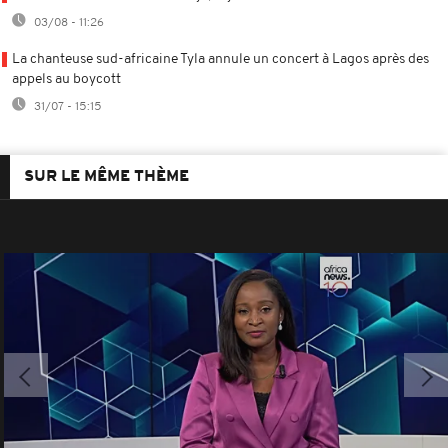
03/08 - 11:26
La chanteuse sud-africaine Tyla annule un concert à Lagos après des
appels au boycott
31/07 - 15:15
SUR LE MÊME THÈME