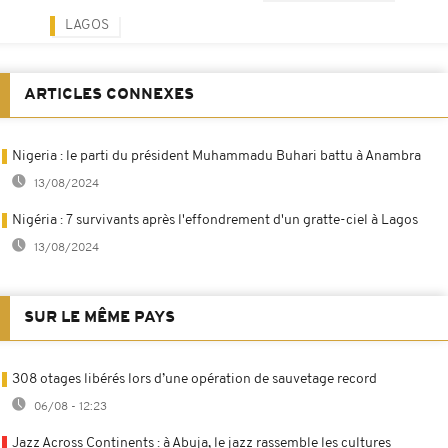
LAGOS
ARTICLES CONNEXES
Nigeria : le parti du président Muhammadu Buhari battu à Anambra
13/08/2024
Nigéria : 7 survivants après l'effondrement d'un gratte-ciel à Lagos
13/08/2024
SUR LE MÊME PAYS
308 otages libérés lors d’une opération de sauvetage record
06/08 - 12:23
Jazz Across Continents : à Abuja, le jazz rassemble les cultures