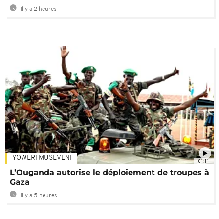
Il y a 2 heures
YOWERI MUSEVENI
01:11
L’Ouganda autorise le déploiement de troupes à
Gaza
Il y a 5 heures