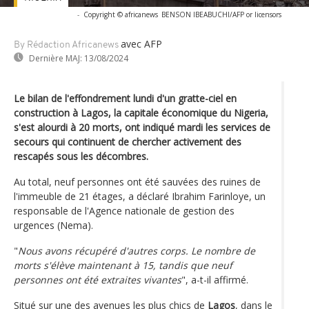
-
Copyright © africanews
BENSON IBEABUCHI/AFP or licensors
avec AFP
By Rédaction Africanews
Dernière MAJ:
13/08/2024
Le bilan de l'effondrement lundi d'un gratte-ciel en
construction à Lagos, la capitale économique du Nigeria,
s'est alourdi à 20 morts, ont indiqué mardi les services de
secours qui continuent de chercher activement des
rescapés sous les décombres.
Au total, neuf personnes ont été sauvées des ruines de
l'immeuble de 21 étages, a déclaré Ibrahim Farinloye, un
responsable de l'Agence nationale de gestion des
urgences (Nema).
"
Nous avons récupéré d'autres corps. Le nombre de
morts s'élève maintenant à 15, tandis que neuf
personnes ont été extraites vivantes
", a-t-il affirmé.
Situé sur une des avenues les plus chics de
Lagos
, dans le