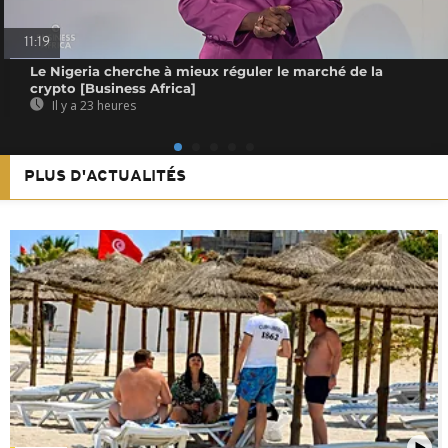
11:19
Le Nigeria cherche à mieux réguler le marché de la
crypto [Business Africa]
Il y a 23 heures
PLUS D'ACTUALITÉS