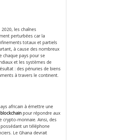
 2020, les chaînes
ent perturbées car la
nfinements totaux et partiels
urtant, à cause des nombreux
de chaque pays pour se
ndiaux et les systèmes de
sultat : des pénuries de biens
ments à travers le continent.
pays africain à émettre une
 blockchain
pour répondre aux
e crypto-monnaie. Ainsi, des
s possédant un téléphone
nciers. Le Ghana devrait