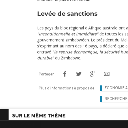
Levée de sanctions
Les pays du bloc régional d'Afrique australe ont a
"inconditionnelle et immédiate"
de toutes les sa
gouvernement zimbabwéen. Le président du Mal
s'exprimant au nom des 16 pays, a déclaré que c
entravé
"la reprise économique, la sécurité hum
durable"
du Zimbabwe.
Partager
ÉCONOMIE A
Plus d'informations à propos de
RECHERCHE 
SUR LE MÊME THÈME