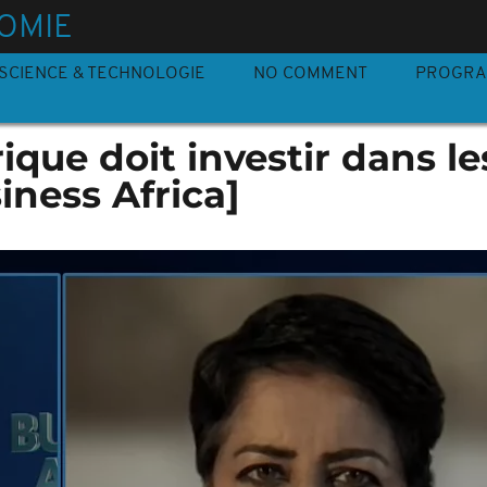
OMIE
SCIENCE & TECHNOLOGIE
NO COMMENT
PROGR
ique doit investir dans le
iness Africa]