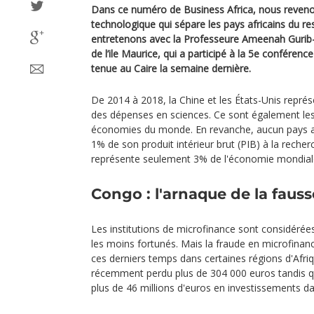
Dans ce numéro de Business Africa, nous revenons
technologique qui sépare les pays africains du 
entretenons avec la Professeure Ameenah Gurib
de l’ile Maurice, qui a participé à la 5e conféren
tenue au Caire la semaine dernière.
De 2014 à 2018, la Chine et les États-Unis repré
des dépenses en sciences. Ce sont également le
économies du monde. En revanche, aucun pays af
1% de son produit intérieur brut (PIB) à la recher
représente seulement 3% de l'économie mondial
Congo : l'arnaque de la faus
Les institutions de microfinance sont considér
les moins fortunés. Mais la fraude en microfina
ces derniers temps dans certaines régions d'Afri
récemment perdu plus de 304 000 euros tandis q
plus de 46 millions d'euros en investissements da