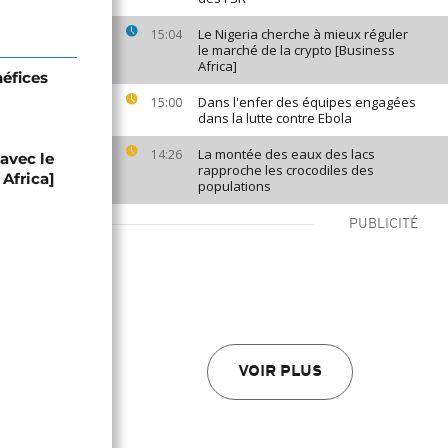
Le Nigeria cherche à mieux réguler
15:04
le marché de la crypto [Business
Africa]
éfices
Dans l'enfer des équipes engagées
15:00
dans la lutte contre Ebola
La montée des eaux des lacs
14:26
avec le
rapproche les crocodiles des
Africa]
populations
PUBLICITÉ
VOIR PLUS