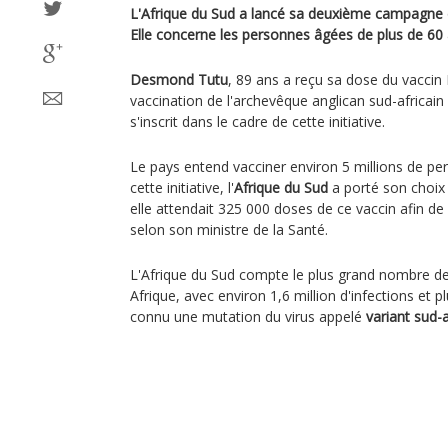
L'Afrique du Sud a lancé sa deuxième campagne de
Elle concerne les personnes âgées de plus de 60 
Desmond Tutu
, 89 ans a reçu sa dose du vaccin 
vaccination de l'archevêque anglican sud-africain 
s'inscrit dans le cadre de cette initiative.
Le pays entend vacciner environ 5 millions de per
cette initiative, l'
Afrique du Sud
a porté son choix 
elle attendait 325 000 doses de ce vaccin afin de
selon son ministre de la Santé.
L'Afrique du Sud compte le plus grand nombre de
Afrique, avec environ 1,6 million d'infections et 
connu une mutation du virus appelé
variant sud-a