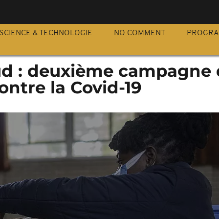
S
SCIENCE & TECHNOLOGIE
NO COMMENT
PROGR
ud : deuxième campagne 
ontre la Covid-19