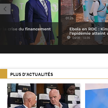
01:26
ur la crise du financement
Ebola en RDC : Kin
l’épidémie atteint
04/08 - 10:36
PLUS D'ACTUALITÉS