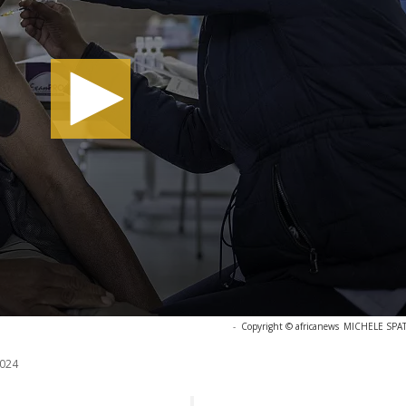
-
Copyright © africanews
MICHELE SPATA
024