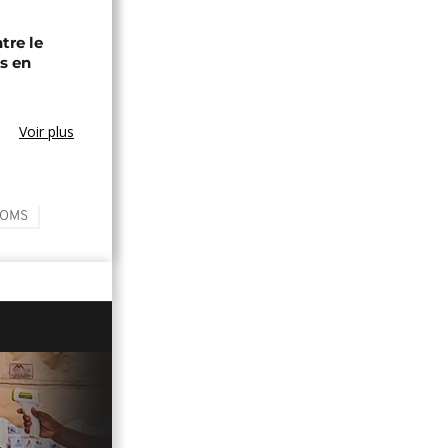
tre le
s en
Voir plus
OMS