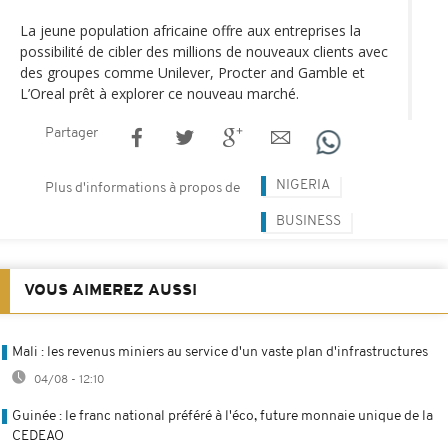
La jeune population africaine offre aux entreprises la
possibilité de cibler des millions de nouveaux clients avec
des groupes comme Unilever, Procter and Gamble et
L’Oreal prêt à explorer ce nouveau marché.
Partager
NIGERIA
Plus d'informations à propos de
BUSINESS
VOUS AIMEREZ AUSSI
Mali : les revenus miniers au service d'un vaste plan d'infrastructures
04/08 - 12:10
Guinée : le franc national préféré à l'éco, future monnaie unique de la
CEDEAO