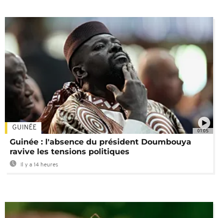
GUINÉE
01:05
Guinée : l'absence du président Doumbouya
ravive les tensions politiques
Il y a 14 heures