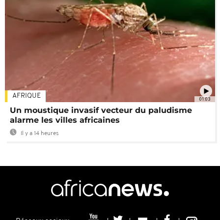
AFRIQUE
01:03
Un moustique invasif vecteur du paludisme
alarme les villes africaines
Il y a 14 heures