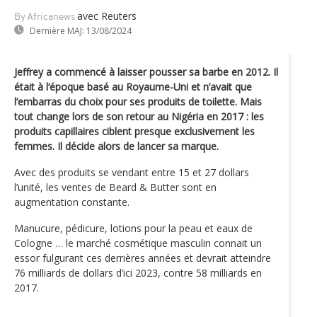
avec Reuters
By Africanews
Dernière MAJ:
13/08/2024
Jeffrey a commencé à laisser pousser sa barbe en 2012. Il
était à l‘époque basé au Royaume-Uni et n’avait que
l’embarras du choix pour ses produits de toilette. Mais
tout change lors de son retour au Nigéria en 2017 : les
produits capillaires ciblent presque exclusivement les
femmes. Il décide alors de lancer sa marque.
Avec des produits se vendant entre 15 et 27 dollars
l’unité, les ventes de Beard & Butter sont en
augmentation constante.
Manucure, pédicure, lotions pour la peau et eaux de
Cologne … le marché cosmétique masculin connait un
essor fulgurant ces derrières années et devrait atteindre
76 milliards de dollars d’ici 2023, contre 58 milliards en
2017.