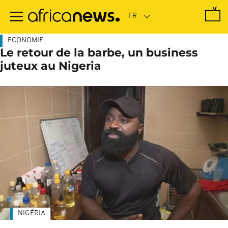
Passer
au
contenu
principal
ECONOMIE
Le retour de la barbe, un business
juteux au Nigeria
NIGÉRIA