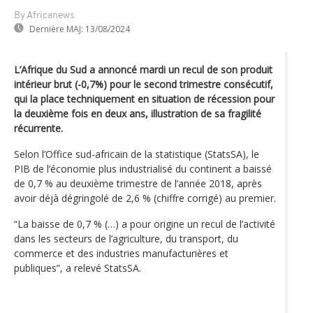
By Africanews
Dernière MAJ:
13/08/2024
L’Afrique du Sud a annoncé mardi un recul de son produit
intérieur brut (-0,7%) pour le second trimestre consécutif,
qui la place techniquement en situation de récession pour
la deuxième fois en deux ans, illustration de sa fragilité
récurrente.
Selon l’Office sud-africain de la statistique (StatsSA), le
PIB de l‘économie plus industrialisé du continent a baissé
de 0,7 % au deuxième trimestre de l’année 2018, après
avoir déjà dégringolé de 2,6 % (chiffre corrigé) au premier.
“La baisse de 0,7 % (…) a pour origine un recul de l’activité
dans les secteurs de l’agriculture, du transport, du
commerce et des industries manufacturières et
publiques”, a relevé StatsSA.