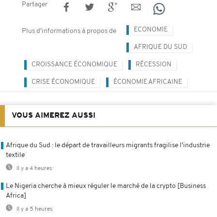
Partager
ECONOMIE
Plus d'informations à propos de
AFRIQUE DU SUD
CROISSANCE ÉCONOMIQUE
RÉCESSION
CRISE ÉCONOMIQUE
ÉCONOMIE AFRICAINE
VOUS AIMEREZ AUSSI
Afrique du Sud : le départ de travailleurs migrants fragilise l'industrie
textile
Il y a 4 heures
Le Nigeria cherche à mieux réguler le marché de la crypto [Business
Africa]
Il y a 5 heures