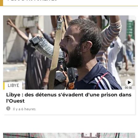
LIBYE
00:58
Libye : des détenus s'évadent d'une prison dans
l'Ouest
Il y a 6 heures