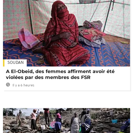
SOUDAN
A El-Obeid, des femmes affirment avoir été
violées par des membres des FSR
Il y a 6 heures