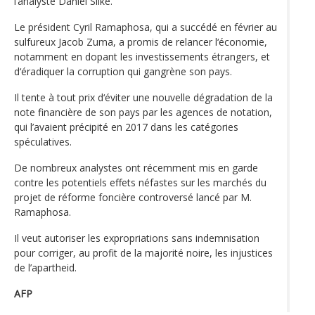
l’analyste Daniel Silke.
Le président Cyril Ramaphosa, qui a succédé en février au
sulfureux Jacob Zuma, a promis de relancer l‘économie,
notamment en dopant les investissements étrangers, et
d‘éradiquer la corruption qui gangrène son pays.
Il tente à tout prix d‘éviter une nouvelle dégradation de la
note financière de son pays par les agences de notation,
qui l’avaient précipité en 2017 dans les catégories
spéculatives.
De nombreux analystes ont récemment mis en garde
contre les potentiels effets néfastes sur les marchés du
projet de réforme foncière controversé lancé par M.
Ramaphosa.
Il veut autoriser les expropriations sans indemnisation
pour corriger, au profit de la majorité noire, les injustices
de l’apartheid.
AFP