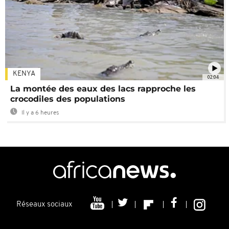
KENYA
02:04
La montée des eaux des lacs rapproche les
crocodiles des populations
Il y a 6 heures
Réseaux sociaux