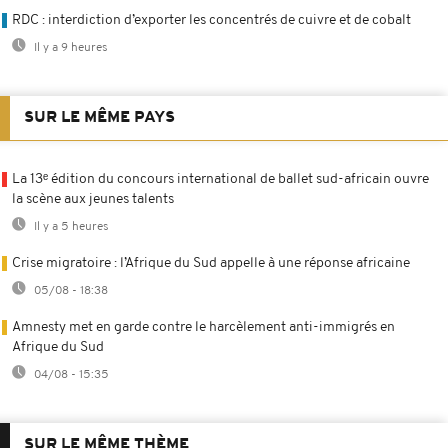
RDC : interdiction d’exporter les concentrés de cuivre et de cobalt
Il y a 9 heures
SUR LE MÊME PAYS
La 13ᵉ édition du concours international de ballet sud-africain ouvre
la scène aux jeunes talents
Il y a 5 heures
Crise migratoire : l’Afrique du Sud appelle à une réponse africaine
05/08 - 18:38
Amnesty met en garde contre le harcèlement anti-immigrés en
Afrique du Sud
04/08 - 15:35
SUR LE MÊME THÈME