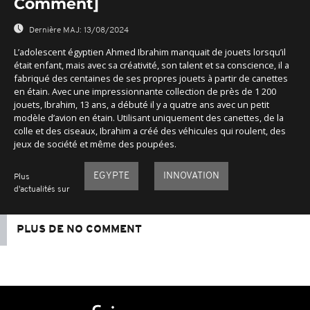
Comment]
Dernière MAJ:
13/08/2024
L’adolescent égyptien Ahmed Ibrahim manquait de jouets lorsqu’il
était enfant, mais avec sa créativité, son talent et sa conscience, il a
fabriqué des centaines de ses propres jouets à partir de canettes
en étain. Avec une impressionnante collection de près de 1 200
jouets, Ibrahim, 13 ans, a débuté il y a quatre ans avec un petit
modèle d’avion en étain. Utilisant uniquement des canettes, de la
colle et des ciseaux, Ibrahim a créé des véhicules qui roulent, des
jeux de société et même des poupées.
EGYPTE
INNOVATION
Plus
d'actualités sur
PLUS DE NO COMMENT