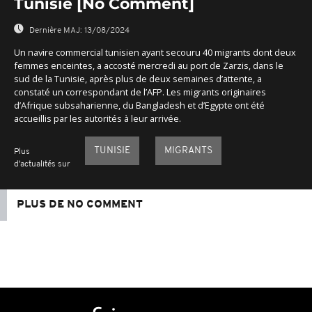
Tunisie [No Comment]
Dernière MAJ:
13/08/2024
Un navire commercial tunisien ayant secouru 40 migrants dont deux
femmes enceintes, a accosté mercredi au port de Zarzis, dans le
sud de la Tunisie, après plus de deux semaines d’attente, a
constaté un correspondant de l’AFP. Les migrants originaires
d’Afrique subsaharienne, du Bangladesh et d’Egypte ont été
accueillis par les autorités à leur arrivée.
TUNISIE
MIGRANTS
Plus
d'actualités sur
PLUS DE NO COMMENT