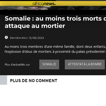
0
seconds
Somalie : au moins trois morts
of
0
attaque au mortier
seconds
Volume
0%
Dernière MAJ:
13/08/2024
Au moins trois membres d’une même famille, dont deux enfants,
l’explosion d’obus de mortiers à proximité du palais présidentie
SOMALIE
ATTENTAT À LA BOMBE
Plus d'actualités sur
PLUS DE NO COMMENT