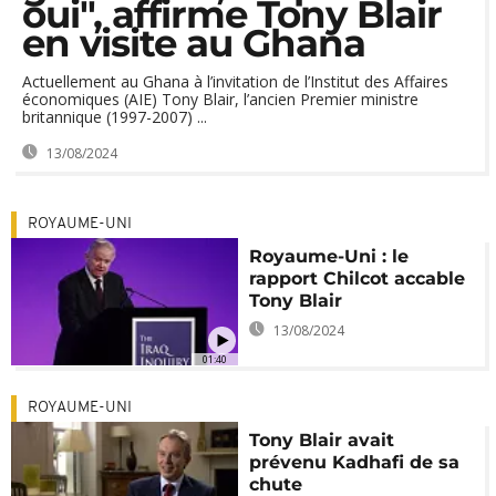
oui", affirme Tony Blair
en visite au Ghana
Actuellement au Ghana à l’invitation de l’Institut des Affaires
économiques (AIE) Tony Blair, l’ancien Premier ministre
britannique (1997-2007) ...
13/08/2024
ROYAUME-UNI
Royaume-Uni : le
rapport Chilcot accable
Tony Blair
13/08/2024
01:40
ROYAUME-UNI
Tony Blair avait
prévenu Kadhafi de sa
chute