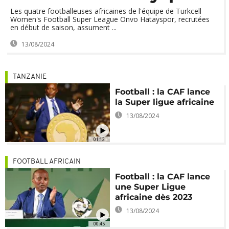
Les quatre footballeuses africaines de l'équipe de Turkcell
Women's Football Super League Onvo Hatayspor, recrutées
en début de saison, assument ...
13/08/2024
TANZANIE
Football : la CAF lance
la Super ligue africaine
13/08/2024
01:12
FOOTBALL AFRICAIN
Football : la CAF lance
une Super Ligue
africaine dès 2023
13/08/2024
00:45