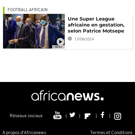
FOOTBALL AFRICAIN
Une Super League
africaine en gestation,
selon Patrice Motsepe
13/08/2024
00:53
Réseaux sociaux
A propos d'Africanews
Termes et Conditions