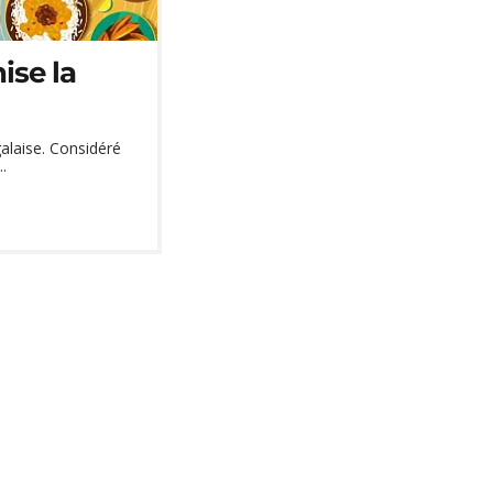
ise la
galaise. Considéré
.