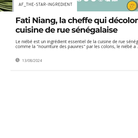
AF_THE-STAR-INGREDIENT
Fati Niang, la cheffe qui décolon
cuisine de rue sénégalaise
Le niébé est un ingrédient essentiel de la cuisine de rue séné
comme la "nourriture des pauvres" par les colons, le niébé a ..
13/08/2024