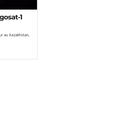
gosat-1
r au Kazakhstan,