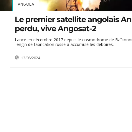
ANGOLA
Le premier satellite angolais An
perdu, vive Angosat-2
Lancé en décembre 2017 depuis le cosmodrome de Baïkonou
l'engin de fabrication russe a accumulé les déboires.
13/08/2024