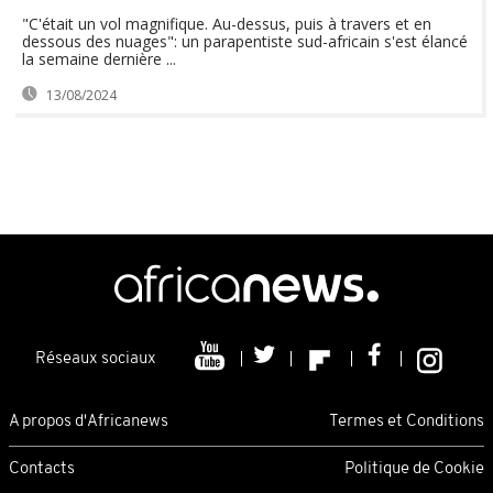
"C'était un vol magnifique. Au-dessus, puis à travers et en
dessous des nuages": un parapentiste sud-africain s'est élancé
la semaine dernière ...
13/08/2024
Réseaux sociaux
A propos d'Africanews
Termes et Conditions
Contacts
Politique de Cookie