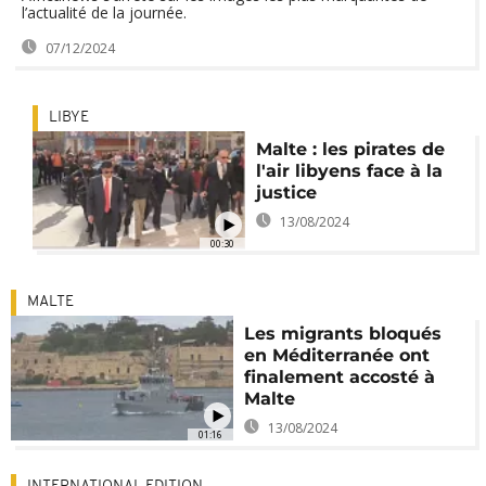
l’actualité de la journée.
07/12/2024
LIBYE
Malte : les pirates de
l'air libyens face à la
justice
13/08/2024
00:30
MALTE
Les migrants bloqués
en Méditerranée ont
finalement accosté à
Malte
13/08/2024
01:16