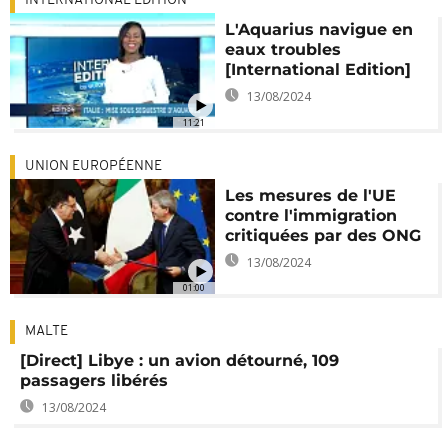
INTERNATIONAL EDITION
L'Aquarius navigue en
eaux troubles
[International Edition]
13/08/2024
11:21
UNION EUROPÉENNE
Les mesures de l'UE
contre l'immigration
critiquées par des ONG
13/08/2024
01:00
MALTE
[Direct] Libye : un avion détourné, 109
passagers libérés
13/08/2024