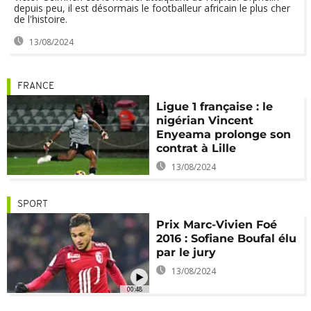
depuis peu, il est désormais le footballeur africain le plus cher
de l'histoire.
13/08/2024
FRANCE
Ligue 1 française : le
nigérian Vincent
Enyeama prolonge son
contrat à Lille
13/08/2024
SPORT
Prix Marc-Vivien Foé
2016 : Sofiane Boufal élu
par le jury
13/08/2024
00:48