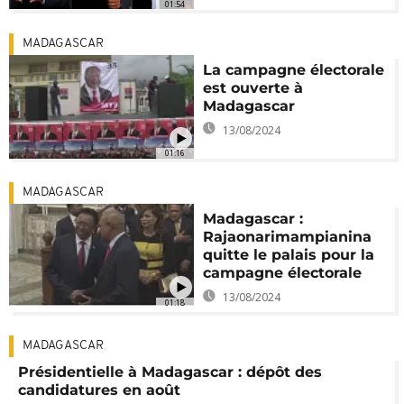
01:54
MADAGASCAR
La campagne électorale
est ouverte à
Madagascar
13/08/2024
01:16
MADAGASCAR
Madagascar :
Rajaonarimampianina
quitte le palais pour la
campagne électorale
13/08/2024
01:18
MADAGASCAR
Présidentielle à Madagascar : dépôt des
candidatures en août